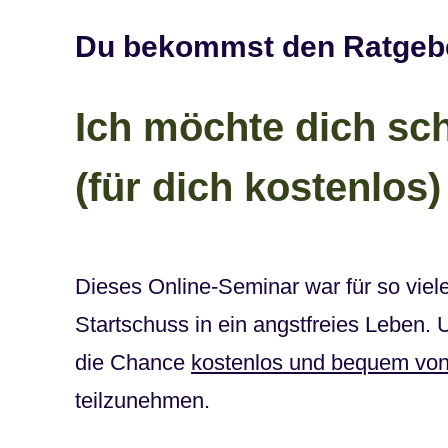
Du bekommst den Ratgeber
Ich möchte dich sc
(für dich kostenlos)
Dieses Online-Seminar war für so viele
Startschuss in ein angstfreies Leben. 
die Chance
kostenlos und bequem vo
teilzunehmen.