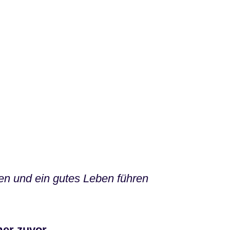
n und ein gutes Leben führen
mer zuvor.