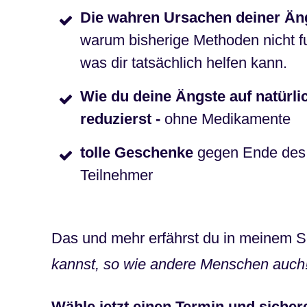
Die wahren Ursachen deiner Än
warum bisherige Methoden nicht f
was dir tatsächlich helfen kann.
Wie du deine Ängste auf natürl
reduzierst -
ohne Medikamente
tolle Geschenke
gegen Ende des 
Teilnehmer
Das und mehr erfährst du in meinem S
kannst, so wie andere Menschen auch
Wähle jetzt einen Termin und sicher