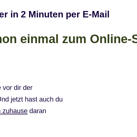
 in 2 Minuten per E-Mail
hon einmal zum Online-
 vor dir der
Und jetzt hast auch du
n zuhause
daran