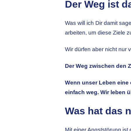
Der Weg ist da
Was will ich Dir damit sag
arbeiten, um diese Ziele zu
Wir dürfen aber nicht nur 
Der Weg zwischen den Zi
Wenn unser Leben eine e
einfach weg. Wir leben ü
Was hat das n
Mit einer Angststörung is