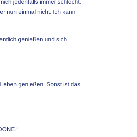
 mich jedenfalls immer schlecht,
er nun einmal nicht. Ich kann
gentlich genießen und sich
as Leben genießen. Sonst ist das
/DONE.“