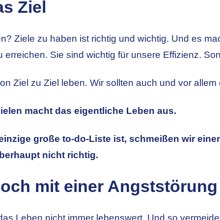
s Ziel
en? Ziele zu haben ist richtig und wichtig. Und es mac
 erreichen. Sie sind wichtig für unsere Effizienz. Son
von Ziel zu Ziel leben. Wir sollten auch und vor alle
elen macht das eigentliche Leben aus.
inzige große to-do-Liste ist, schmeißen wir eine
berhaupt nicht richtig.
och mit einer Angststörung
t das Leben nicht immer lebenswert. Und so vermeid