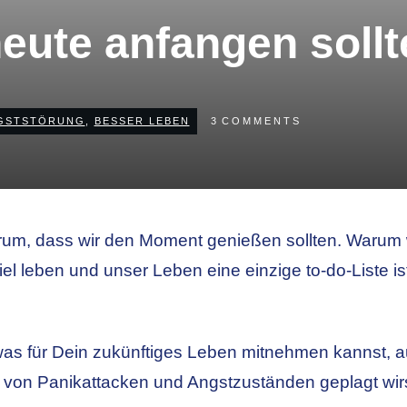
ute anfangen sollte
GSTSTÖRUNG
,
BESSER LEBEN
3
COMMENTS
arum, dass wir den Moment genießen sollten. Warum
iel leben und unser Leben eine einzige to-do-Liste ist
twas für Dein zukünftiges Leben mitnehmen kannst,
 von Panikattacken und Angstzuständen geplagt wirs