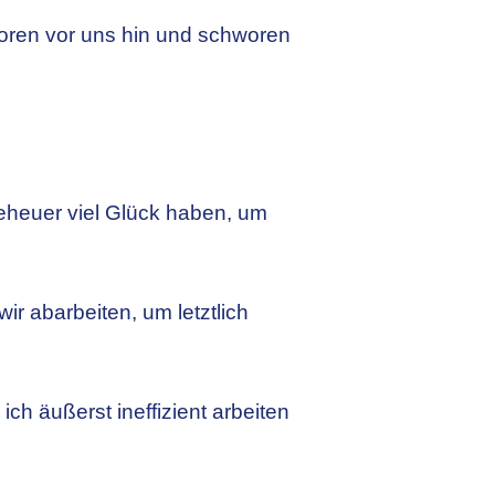
loren vor uns hin und schworen
geheuer viel Glück haben, um
ir abarbeiten, um letztlich
ch äußerst ineffizient arbeiten