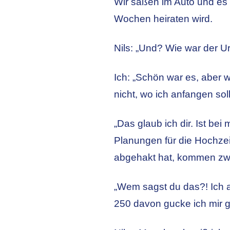
Wir saßen im Auto und es 
Wochen heiraten wird.
Nils: „Und? Wie war der U
Ich: „Schön war es, aber
nicht, wo ich anfangen soll
„Das glaub ich dir. Ist be
Planungen für die Hochzei
abgehakt hat, kommen zwe
„Wem sagst du das?! Ich a
250 davon gucke ich mir ga