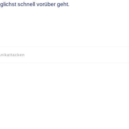
lichst schnell vorüber geht.
anikattacken