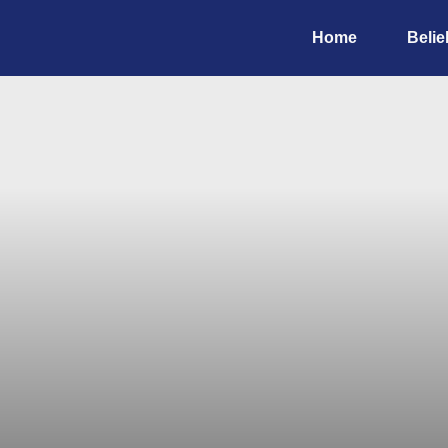
Home
Belie