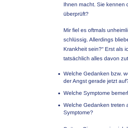
Ihnen macht. Sie kennen d
überprüft?
Mir fiel es oftmals unhei
schlüssig. Allerdings blie
Krankheit sein?“ Erst als i
tatsächlich alles davon zut
Welche Gedanken bzw. wel
der Angst gerade jetzt auf
Welche Symptome bemerk
Welche Gedanken treten a
Symptome?