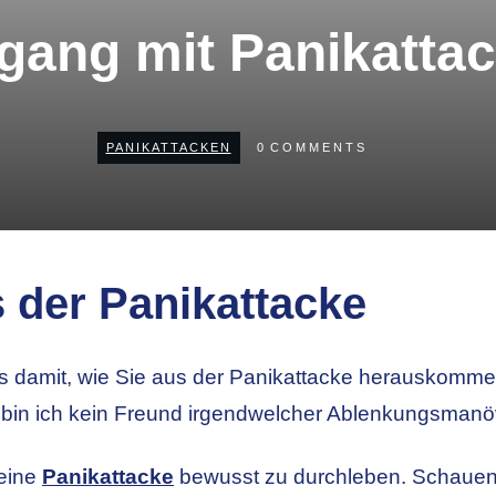
ang mit Panikatta
PANIKATTACKEN
0
COMMENTS
 der Panikattacke
ns damit, wie Sie aus der Panikattacke herauskomme
 bin ich kein Freund irgendwelcher Ablenkungsmanö
 eine
Panikattacke
bewusst zu durchleben. Schauen 