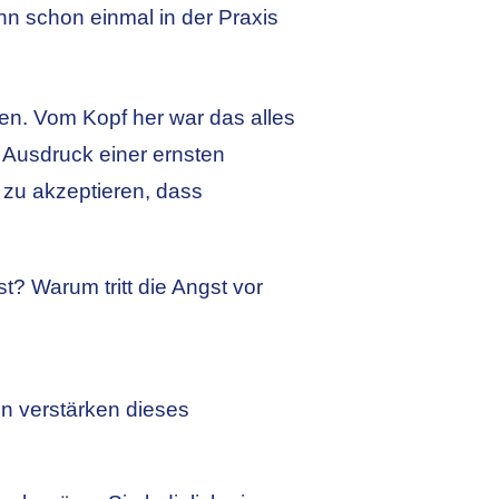
nn schon einmal in der Praxis
ren. Vom Kopf her war das alles
h Ausdruck einer ernsten
h zu akzeptieren, dass
? Warum tritt die Angst vor
n verstärken dieses