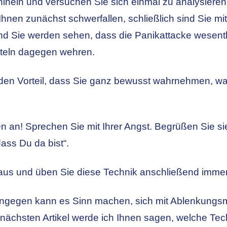
inein und versuchen Sie sich einmal zu analysieren, 
hnen zunächst schwerfallen, schließlich sind Sie mit
nd Sie werden sehen, dass die Panikattacke wesentlic
itteln dagegen wehren.
den Vorteil, dass Sie ganz bewusst wahrnehmen, was
 an! Sprechen Sie mit Ihrer Angst. Begrüßen Sie si
dass Du da bist“.
 aus und üben Sie diese Technik anschließend immer
ingegen kann es Sinn machen, sich mit Ablenkung
 nächsten Artikel werde ich Ihnen sagen, welche Te