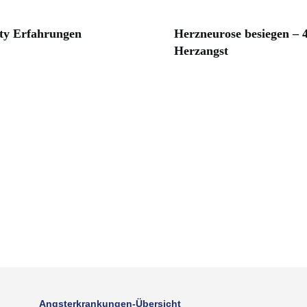
ity Erfahrungen
Herzneurose besiegen – 4
Herzangst
Angsterkrankungen-Übersicht