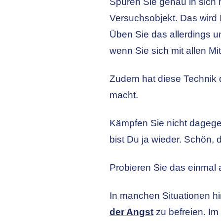
Spüren Sie genau in sich h
Versuchsobjekt. Das wird I
Üben Sie das allerdings u
wenn Sie sich mit allen M
Zudem hat diese Technik 
macht.
Kämpfen Sie nicht dagegen
bist Du ja wieder. Schön, 
Probieren Sie das einmal
In manchen Situationen h
der Angst
zu befreien. Im