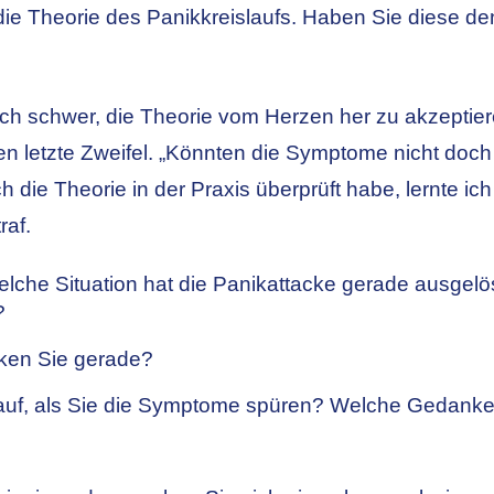
ie Theorie des Panikkreislaufs. Haben Sie diese de
mlich schwer, die Theorie vom Herzen her zu akzeptie
ben letzte Zweifel. „Könnten die Symptome nicht doc
ch die Theorie in der Praxis überprüft habe, lernte ic
raf.
che Situation hat die Panikattacke
gerade ausgelöst
?
en Sie gerade?
uf, als Sie die Symptome spüren? Welche Gedanke