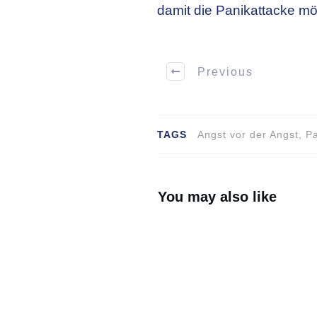
damit die Panikattacke mög
Previous
TAGS
Angst vor der Angst, P
You may also like