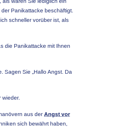
als wären Sie lediglich ein
 der Panikattacke beschäftigt.
h schneller vorüber ist, als
 die Panikattacke mit Ihnen
e. Sagen Sie „Hallo Angst. Da
 wieder.
smanövern aus der
Angst vor
chniken sich bewährt haben,