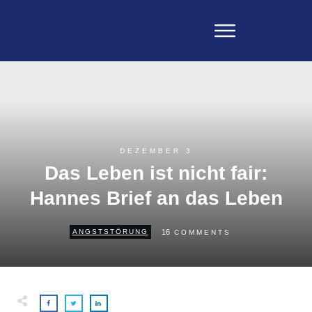
DEZEMBER 3
Das Leben ist nicht fair:
Hannes Brief an das Leben
16
ANGSTSTÖRUNG
COMMENTS