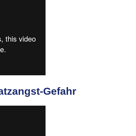
latzangst-Gefahr