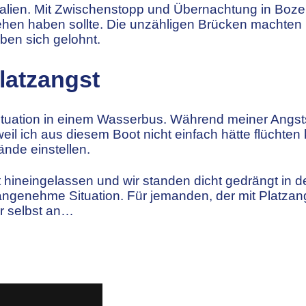
Italien. Mit Zwischenstopp und Übernachtung in Boz
hen haben sollte. Die unzähligen Brücken machten 
ben sich gelohnt.
Platzangst
Situation in einem Wasserbus. Während meiner Angsts
il ich aus diesem Boot nicht einfach hätte flüchten 
ände einstellen.
 hineingelassen und wir standen dicht gedrängt in d
ngenehme Situation. Für jemanden, der mit Platzan
ir selbst an…