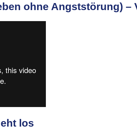
eben ohne Angststörung) –
eht los