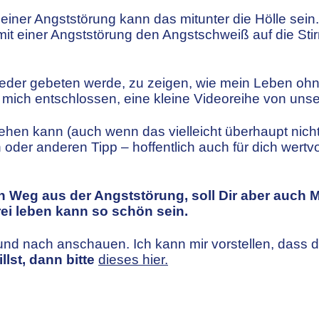
t einer Angststörung kann das mitunter die Hölle se
it einer Angststörung den Angstschweiß auf die Stir
eder gebeten werde, zu zeigen, wie mein Leben ohn
 mich entschlossen, eine kleine Videoreihe von unse
sehen kann (auch wenn das vielleicht überhaupt nicht 
er anderen Tipp – hoffentlich auch für dich wertvo
nen Weg aus der Angststörung, soll Dir aber auch 
rei leben kann so schön sein.
und nach anschauen. Ich kann mir vorstellen, dass d
lst, dann bitte
dieses hier.