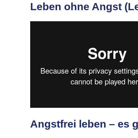
Leben ohne Angst (L
Angstfrei leben – es g