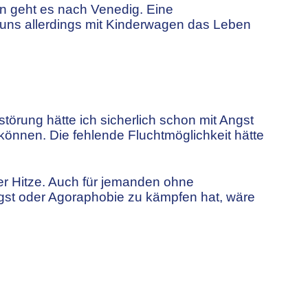
en geht es nach Venedig. Eine
uns allerdings mit Kinderwagen das Leben
törung hätte ich sicherlich schon mit Angst
können. Die fehlende Fluchtmöglichkeit hätte
er Hitze. Auch für jemanden ohne
gst oder Agoraphobie zu kämpfen hat, wäre