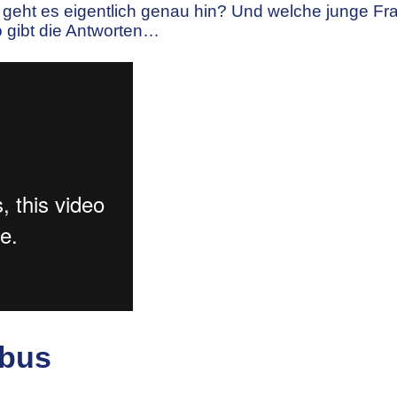
 geht es eigentlich genau hin? Und welche junge F
o gibt die Antworten…
rbus