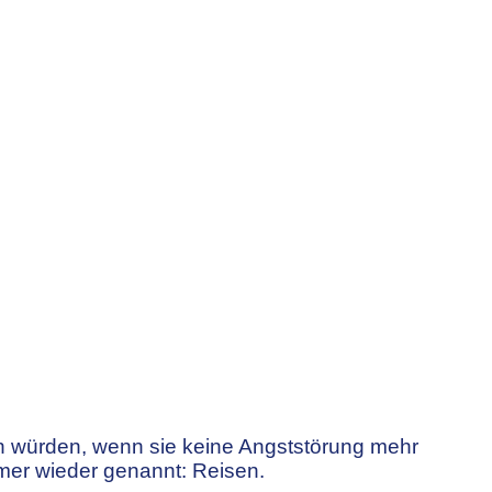
 Reise
en würden, wenn sie keine Angststörung mehr
mmer wieder genannt: Reisen.