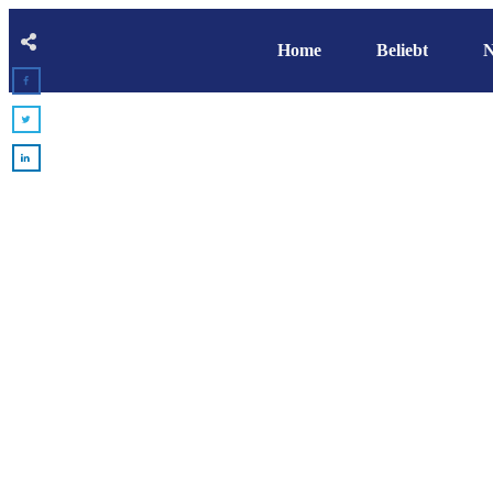
Home
Beliebt
N