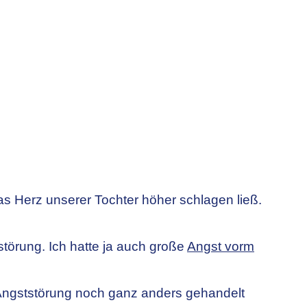
as Herz unserer Tochter höher schlagen ließ.
törung. Ich hatte ja auch große
Angst vorm
r Angststörung noch ganz anders gehandelt