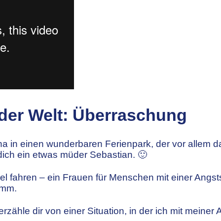
 der Welt: Überraschung
na in einen wunderbaren Ferienpark, der vor allem d
 dich ein etwas müder Sebastian. 🙂
l fahren – ein Frauen für Menschen mit einer Angsts
imm.
zähle dir von einer Situation, in der ich mit meine