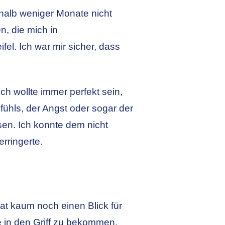
halb weniger Monate nicht
n, die mich in
el. Ich war mir sicher, dass
h wollte immer perfekt sein,
ühls, der Angst oder sogar der
sen. Ich konnte dem nicht
rringerte.
t kaum noch einen Blick für
e in den Griff zu bekommen.