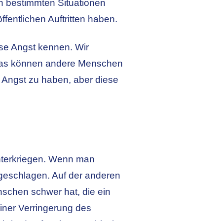
in bestimmten Situationen
entlichen Auftritten haben.
ese Angst kennen. Wir
 „Was können andere Menschen
 Angst zu haben, aber diese
unterkriegen. Wenn man
geschlagen. Auf der anderen
nschen schwer hat, die ein
iner Verringerung des