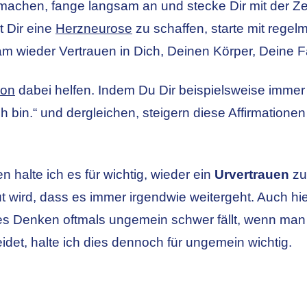
t machen, fange langsam an und stecke Dir mit der Z
 Dir eine
Herzneurose
zu schaffen, starte mit rege
 wieder Vertrauen in Dich, Deinen Körper, Deine F
ion
dabei helfen. Indem Du Dir beispielsweise immer 
ich bin.“ und dergleichen, steigern diese Affirmationen
 halte ich es für wichtig, wieder ein
Urvertrauen
zu
ut wird, dass es immer irgendwie weitergeht. Auch h
es Denken oftmals ungemein schwer fällt, wenn man
det, halte ich dies dennoch für ungemein wichtig.