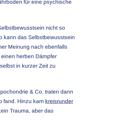
Nährboden für eine psychische
Selbstbewusstsein nicht so
 so kann das Selbstbewusstsein
iner Meinung nach ebenfalls
ch einen herben Dämpfer
elbst in kurzer Zeit zu
ypochondrie & Co. traten dann
ob fand. Hinzu kam
kreisrunder
kein Trauma, aber das