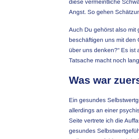
diese vermeintliche Schw
Angst. So gehen Schätzung
Auch Du gehörst also mit 
beschäftigen uns mit den
über uns denken?“ Es ist 
Tatsache macht noch lan
Was war zuers
Ein gesundes Selbstwertg
allerdings an einer psychi
Seite vertrete ich die Au
gesundes Selbstwertgefüh