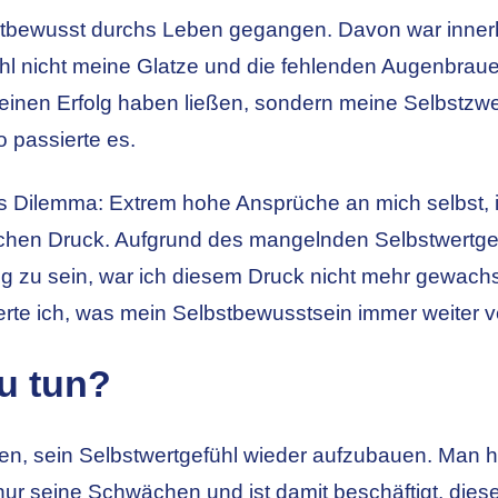
bstbewusst durchs Leben gegangen. Davon war inner
ohl nicht meine Glatze und die fehlenden Augenbraue
inen Erfolg haben ließen, sondern meine Selbstzweif
o passierte es.
as Dilemma: Extrem hohe Ansprüche an mich selbst, ic
chen Druck. Aufgrund des mangelnden Selbstwertgef
ug zu sein, war ich diesem Druck nicht mehr gewach
erte ich, was mein Selbstbewusstsein immer weiter ve
u tun?
n, sein Selbstwertgefühl wieder aufzubauen. Man ha
 nur seine Schwächen und ist damit beschäftigt, dies