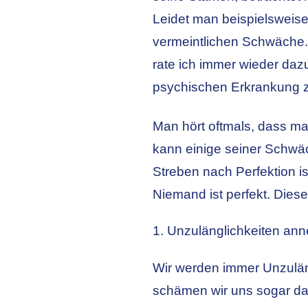
Leidet man beispielsweise
vermeintlichen Schwäche. 
rate ich immer wieder dazu
psychischen Erkrankung z
Man hört oftmals, dass man
kann einige seiner Schwä
Streben nach Perfektion is
Niemand ist perfekt. Diese
1. Unzulänglichkeiten a
Wir werden immer Unzulängl
schämen wir uns sogar dafü