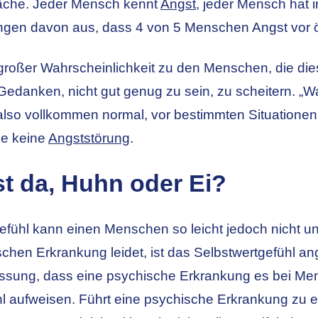
äche. Jeder Mensch kennt
Angst
, jeder Mensch hat 
en davon aus, dass 4 von 5 Menschen Angst vor öff
großer Wahrscheinlichkeit zu den Menschen, die di
 Gedanken, nicht gut genug zu sein, zu scheitern.
also vollkommen normal, vor bestimmten Situationen
ge keine
Angststörung
.
t da, Huhn oder Ei?
efühl kann einen Menschen so leicht jedoch nicht 
schen Erkrankung leidet, ist das
Selbstwertgefühl an
ffassung, dass eine psychische Erkrankung es bei Me
l aufweisen. Führt eine psychische Erkrankung zu e