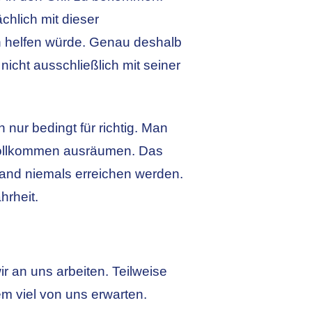
chlich mit dieser
ch helfen würde. Genau deshalb
icht ausschließlich mit seiner
nur bedingt für richtig. Man
 vollkommen ausräumen. Das
stand niemals erreichen werden.
hrheit.
r an uns arbeiten. Teilweise
em viel von uns erwarten.