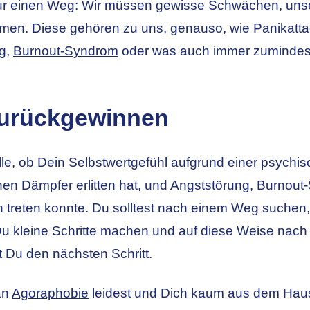
h nur einen Weg: Wir müssen gewisse Schwächen, uns
men. Diese gehören zu uns, genauso, wie Panikatt
ng,
Burnout-Syndrom
oder was auch immer zumindest
 zurückgewinnen
Rolle, ob Dein Selbstwertgefühl aufgrund einer psych
inen Dämpfer erlitten hat, und Angststörung, Burno
n treten konnte. Du solltest nach einem Weg suchen,
Du kleine Schritte machen und auf diese Weise nach
t Du den nächsten Schritt.
an
Agoraphobie
leidest und Dich kaum aus dem Haus 