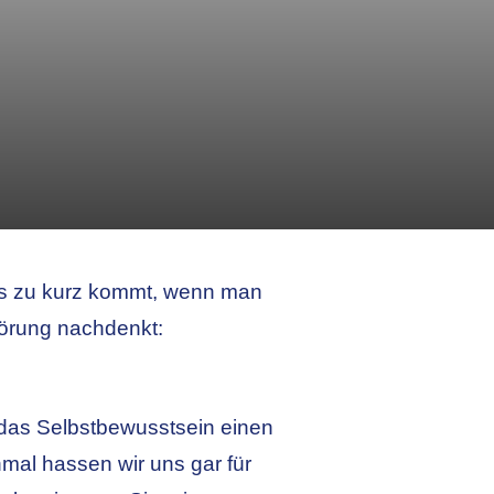
ls zu kurz kommt, wenn man
törung nachdenkt:
 das Selbstbewusstsein einen
mal hassen wir uns gar für