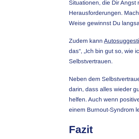
Situationen, die Dir Angs
Herausforderungen. Macht
Weise gewinnst Du langsam
Zudem kann
Autosuggest
das“, „Ich bin gut so, wie 
Selbstvertrauen.
Neben dem Selbstvertrauen
darin, dass alles wieder g
helfen. Auch wenn positiv
einem Burnout-Syndrom lei
Fazit