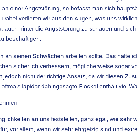
 an einer Angststörung, so befasst man sich hauptsä
Dabei verlieren wir aus den Augen, was uns wirkli
, auch hinter die Angststörung zu schauen und sich n
u beschäftigen.
 an seinen Schwächen arbeiten sollte. Das halte ich 
chen sicherlich verbessern, möglicherweise sogar
t jedoch nicht der richtige Ansatz, da wir diesen Zu
 oftmals lapidar dahingesagte Floskel enthält viel Wa
nnehmen
ichkeiten an uns feststellen, ganz egal, wie sehr wi
r, vor allem, wenn wir sehr ehrgeizig sind und extr