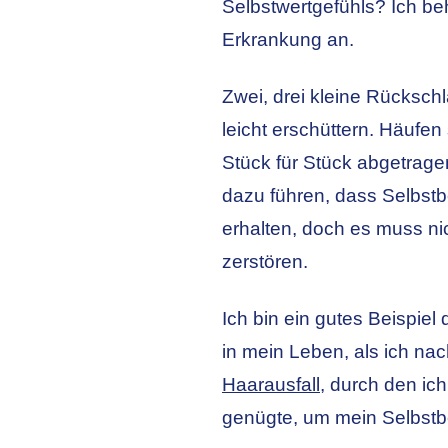
Selbstwertgefühls? Ich be
Erkrankung an.
Zwei, drei kleine Rücksch
leicht erschüttern. Häufe
Stück für Stück abgetrage
dazu führen, dass Selbstb
erhalten, doch es muss nic
zerstören.
Ich bin ein gutes Beispiel
in mein Leben, als ich n
Haarausfall
, durch den ic
genügte, um mein Selbstbe