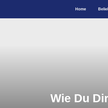
Home
Belie
Wie Du Dir