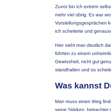
Zuvor bin ich extrem sel
mehr viel übrig. Es war w
Vorstellungsgesprächen ke
ich scheiterte und genaus
Hier sieht man deutlich d
führten zu einem unheimli
Gewissheit, nicht gut gen
standhalten und so scheit
Was kannst D
Man muss einen Weg finde
seine Stärken, betrachtet