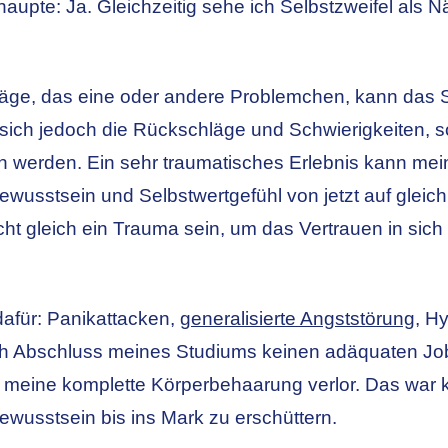
haupte: Ja. Gleichzeitig sehe ich Selbstzweifel als 
läge, das eine oder andere Problemchen, kann das 
n sich jedoch die Rückschläge und Schwierigkeiten,
n werden. Ein sehr traumatisches Erlebnis kann me
ewusstsein und Selbstwertgefühl von jetzt auf glei
ht gleich ein Trauma sein, um das Vertrauen in sich s
 dafür: Panikattacken,
generalisierte Angststörung
, H
ach Abschluss meines Studiums keinen adäquaten J
h meine komplette Körperbehaarung verlor. Das war 
wusstsein bis ins Mark zu erschüttern.