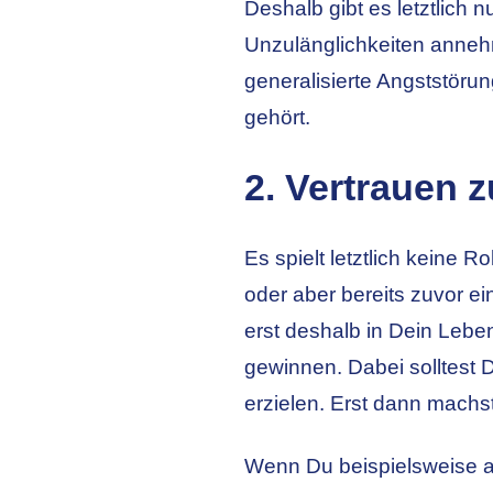
Deshalb gibt es letztlic
Unzulänglichkeiten anneh
generalisierte Angststöru
gehört.
2. Vertrauen
Es spielt letztlich keine 
oder aber bereits zuvor e
erst deshalb in Dein Lebe
gewinnen. Dabei solltest 
erzielen. Erst dann machs
Wenn Du beispielsweise 